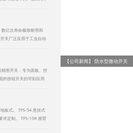
、数亿次寿命极致耐用和
感应开关广泛应用于工业自动
计性要求严苛的各种场
势。SUNS 设计了一体化
【公司新闻】
防水型微动开关
PB22和CPB30触摸式
高品质精密开关，专为面板、控
和CPB60触摸式感应开关，
固的按钮开关的苛刻应用
苛刻应用中遇到的严酷条件
式。 TPS-54 悬挂式
制。 TPS-15R 摇臂
对踏板上的传感器进行编