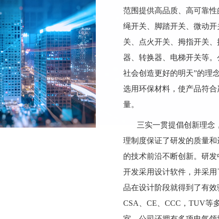
范围提供高品质、高可靠性
绳开关、脚踏开关、微动开
关、点火开关、拇指开关、
器、转换器、电梯开关等。
社会创造更好的明天”的理
选用环保材料，使产品符合
量。
三实一贯提倡创新理念
理制度保证了研发的质量和
的技术前沿不断创新。研发
开发采用设计软件，并采用
品在设计阶段就得到了有效
CSA、CE、CCC，TU
室。公司还拥有多项电气领